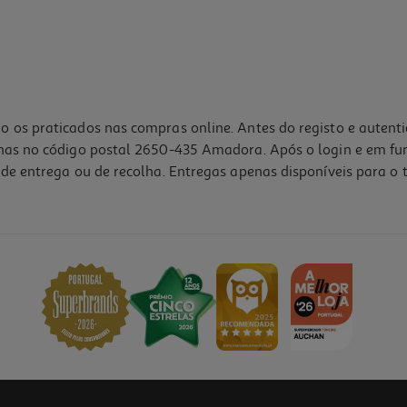
o os praticados nas compras online. Antes do registo e autent
lhas no código postal 2650-435 Amadora. Após o login e em fu
de entrega ou de recolha. Entregas apenas disponíveis para o t
4.5
(2)