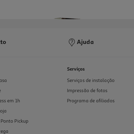
to
Ajuda
Serviços
asa
Serviços de instalação
e
Impressão de fotos
ess em 1h
Programa de afiliados
oja
Ponto Pickup
rega