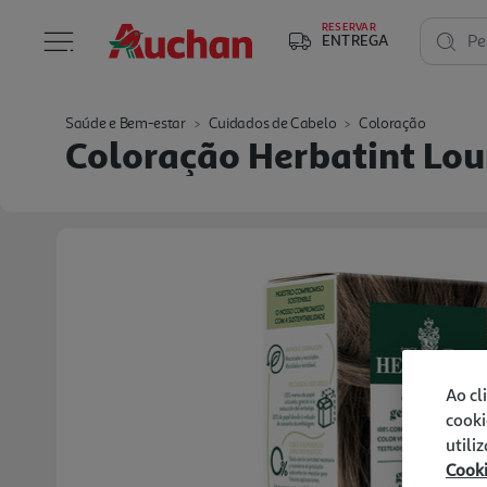
RESERVAR
ENTREGA
Pe
Saúde e Bem-estar
Cuidados de Cabelo
Coloração
Coloração Herbatint Lou
Ao cl
cooki
utili
Cook