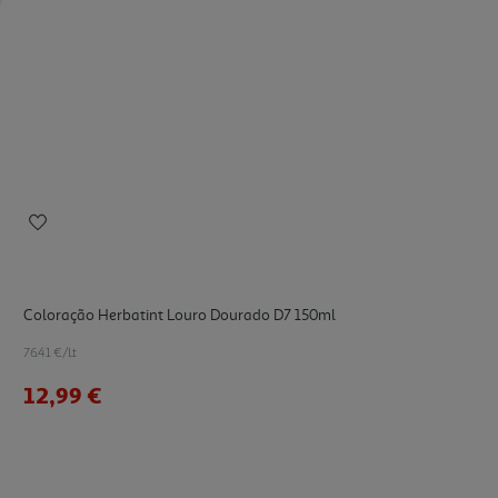
Coloração Herbatint Louro Dourado D7 150ml
76.41 €/Lt
12,99 €