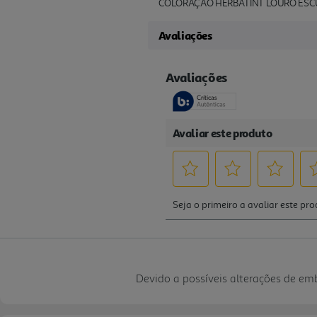
COLORAÇÃO HERBATINT LOURO ESC
Avaliações
Devido a possíveis alterações de e