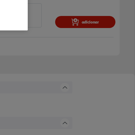
adicionar