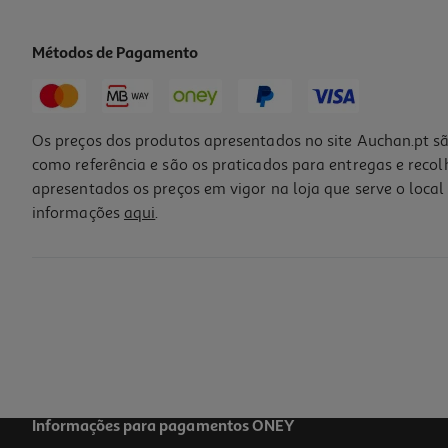
Métodos de Pagamento
Os preços dos produtos apresentados no site Auchan.pt sã
como referência e são os praticados para entregas e reco
apresentados os preços em vigor na loja que serve o local 
informações
aqui
.
Coloração Herbatint Castanho N4 150ml
76.41 €/Lt
12,99 €
Informações para pagamentos ONEY