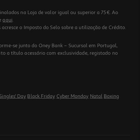
lados na Loja de valor igual ou superior a 75€. Ao
he
aqui
.
 acresce o Imposto do Selo sobre a utilização de Crédito.
forme-se junto do Oney Bank – Sucursal em Portugal,
to a título acessório com exclusividade, registado no
Singles' Day
Black Friday
Cyber Monday
Natal
Boxing