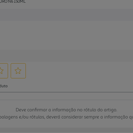
URO N6 150ML
Deve confirmar a informação no rótulo do artigo.
mbalagens e/ou rótulos, deverá considerar sempre a informação 