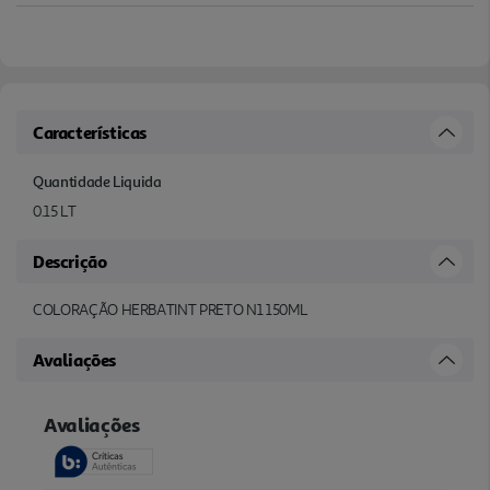
Características
Quantidade Liquida
0.15 LT
Descrição
COLORAÇÃO HERBATINT PRETO N1 150ML
Avaliações