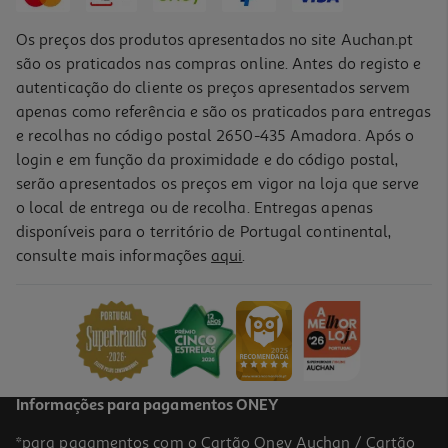
Os preços dos produtos apresentados no site Auchan.pt
são os praticados nas compras online. Antes do registo e
autenticação do cliente os preços apresentados servem
apenas como referência e são os praticados para entregas
e recolhas no código postal 2650-435 Amadora. Após o
login e em função da proximidade e do código postal,
serão apresentados os preços em vigor na loja que serve
o local de entrega ou de recolha. Entregas apenas
disponíveis para o território de Portugal continental,
consulte mais informações
aqui
.
Coloração Herbatint Louro N7 150ml
76.41 €/Lt
12,99 €
Informações para pagamentos ONEY
*para pagamentos com o Cartão Oney Auchan / Cartão