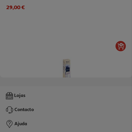
29,00 €
Serum Phyto Paris Crescimento 50 Ml
Lojas
29.9 €/un
Contacto
29,90 €
Ajuda