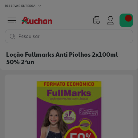
RESERVAR
ENTREGA
Pesquisar
Loção Fullmarks Anti Piolhos 2x100ml
50% 2ªun