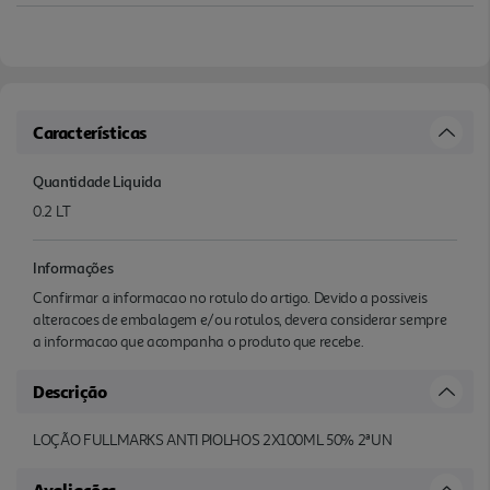
Características
Quantidade Liquida
0.2 LT
Informações
Confirmar a informacao no rotulo do artigo. Devido a possiveis
alteracoes de embalagem e/ou rotulos, devera considerar sempre
a informacao que acompanha o produto que recebe.
Descrição
LOÇÃO FULLMARKS ANTI PIOLHOS 2X100ML 50% 2ªUN