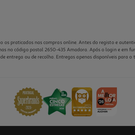
o os praticados nas compras online. Antes do registo e autent
lhas no código postal 2650-435 Amadora. Após o login e em fu
de entrega ou de recolha. Entregas apenas disponíveis para o t