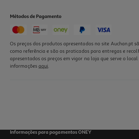
Métodos de Pagamento
Os preços dos produtos apresentados no site Auchan.pt sã
como referência e são os praticados para entregas e reco
apresentados os preços em vigor na loja que serve o local 
informações
aqui
.
Champo Hairlox 200ml
84.95 €/Lt
16,99 €
Informações para pagamentos ONEY