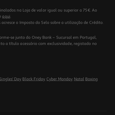
lados na Loja de valor igual ou superior a 75€. Ao
he
aqui
.
 acresce o Imposto do Selo sobre a utilização de Crédito.
forme-se junto do Oney Bank – Sucursal em Portugal,
to a título acessório com exclusividade, registado no
Singles' Day
Black Friday
Cyber Monday
Natal
Boxing