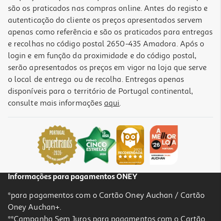
são os praticados nas compras online. Antes do registo e
autenticação do cliente os preços apresentados servem
apenas como referência e são os praticados para entregas
e recolhas no código postal 2650-435 Amadora. Após o
login e em função da proximidade e do código postal,
serão apresentados os preços em vigor na loja que serve
o local de entrega ou de recolha. Entregas apenas
disponíveis para o território de Portugal continental,
consulte mais informações
aqui
.
Loção Advancis P Zero Piolhos+pente Dm 100ml
19.31 €/un
19,31 €
Informações para pagamentos ONEY
*para pagamentos com o Cartão Oney Auchan / Cartão
Oney Auchan+.
**Campanha Sem Juros para pagamentos com o Cartão