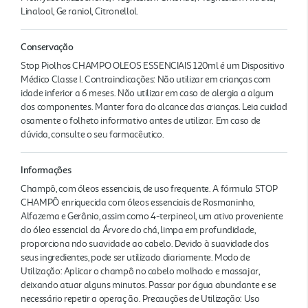
Linalool, Ge raniol, Citronellol.
Conservação
Stop Piolhos CHAMPO OLEOS ESSENCIAIS 120ml é um Dispositivo
Médico Classe I. Contraindicações: Não utilizar em crianças com
idade inferior a 6 meses. Não utilizar em caso de alergia a algum
dos componentes. Manter fora do alcance das crianças. Leia cuidad
osamente o folheto informativo antes de utilizar. Em caso de
dúvida, consulte o seu farmacêutico.
Informações
Champô, com óleos essenciais, de uso frequente. A fórmula STOP
CHAMPÔ enriquecida com óleos essenciais de Rosmaninho,
Alfazema e Gerânio, assim como 4-terpineol, um ativo proveniente
do óleo essencial da Árvore do chá, limpa em profundidade,
proporciona ndo suavidade ao cabelo. Devido à suavidade dos
seus ingredientes, pode ser utilizado diariamente. Modo de
Utilização: Aplicar o champô no cabelo molhado e massajar,
deixando atuar alguns minutos. Passar por água abundante e se
necessário repetir a operaç ão. Precauções de Utilização: Uso