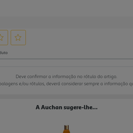
Deve confirmar a informação no rótulo do artigo.
mbalagens e/ou rótulos, deverá considerar sempre a informação 
A Auchan sugere-lhe...