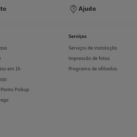
to
Ajuda
Serviços
asa
Serviços de instalação
e
Impressão de fotos
ess em 1h
Programa de afiliados
oja
Ponto Pickup
rega