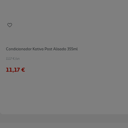
Condicionador Kativa Post Alisado 355ml
11.17 €/un
11,17 €