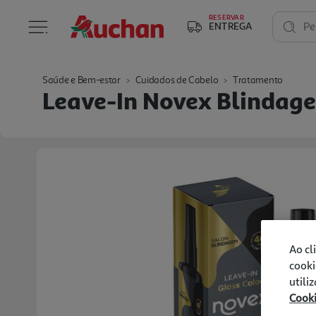
RESERVAR
ENTREGA
Pe
Saúde e Bem-estar
Cuidados de Cabelo
Tratamento
Leave-In Novex Blindag
Ao cl
cooki
utili
Cook