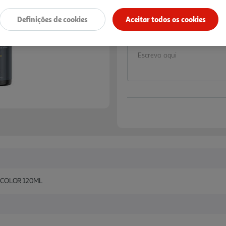
De 2/8/2026 a 1/9/2026
Definições de cookies
Aceitar todos os cookies
Notas de preparação
 COLOR 120ML