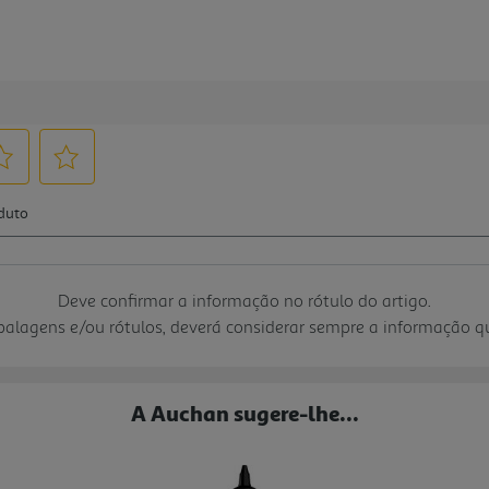
Deve confirmar a informação no rótulo do artigo.
mbalagens e/ou rótulos, deverá considerar sempre a informação 
A Auchan sugere-lhe...