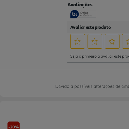
Devido a possíveis alterações de e
-20%