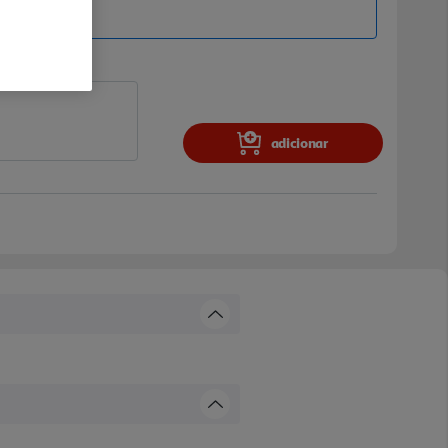
adicionar