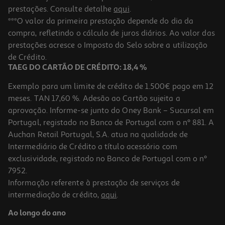
prestações. Consulte detalhe
aqui
.
***O valor da primeira prestação depende do dia da
compra, refletindo o cálculo de juros diários. Ao valor das
prestações acresce o Imposto do Selo sobre a utilização
de Crédito.
TAEG DO CARTÃO DE CRÉDITO: 18,4 %
Exemplo para um limite de crédito de 1.500€ pago em 12
meses. TAN 17,60 %. Adesão ao Cartão sujeita a
aprovação. Informe-se junto do Oney Bank – Sucursal em
Portugal, registado no Banco de Portugal com o nº 881. A
Auchan Retail Portugal, S.A. atua na qualidade de
Intermediário de Crédito a título acessório com
exclusividade, registado no Banco de Portugal com o nº
7952.
Informação referente à prestação de serviços de
intermediação de crédito,
aqui
.
Ao longo do ano