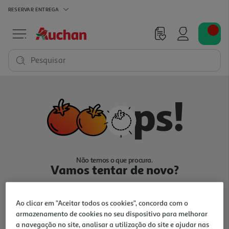
RESERVAR
ENTREGA
Pesquisar
Não temos o que procura.
Vamos tentar de novo?
Ao clicar em "Aceitar todos os cookies", concorda com o
armazenamento de cookies no seu dispositivo para melhorar
a navegação no site, analisar a utilização do site e ajudar nas