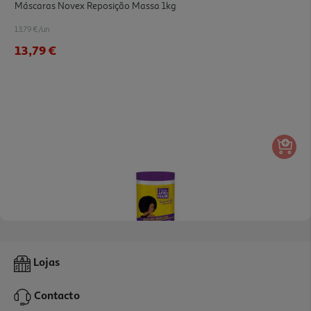
Máscaras Novex Reposição Massa 1kg
13.79 €/un
13,79 €
Máscara Novex Estilo Afrohair 1kg
Lojas
11.51 €/Kg
Contacto
11,51 €