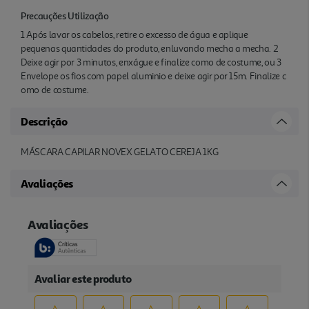
Precauções Utilização
1 Após lavar os cabelos, retire o excesso de água e aplique
pequenas quantidades do produto, enluvando mecha a mecha. 2
Deixe agir por 3 minutos, enxágue e finalize como de costume, ou 3
Envelope os fios com papel aluminio e deixe agir por 15m. Finalize c
omo de costume.
Descrição
MÁSCARA CAPILAR NOVEX GELATO CEREJA 1KG
Avaliações