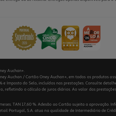
ney Auchan+.
 Auchan / Cartão Oney Auchan+, em todos os produtos assina
 e Imposto do Selo, incluídos nas prestações. Consulte detal
 refletindo o cálculo de juros diários. Ao valor das prestações
meses. TAN 17,60 %. Adesão ao Cartão sujeita a aprovação. In
ail Portugal, S.A. atua na qualidade de Intermediário de Crédi