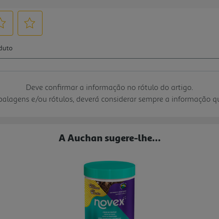
Deve confirmar a informação no rótulo do artigo.
mbalagens e/ou rótulos, deverá considerar sempre a informação 
A Auchan sugere-lhe...