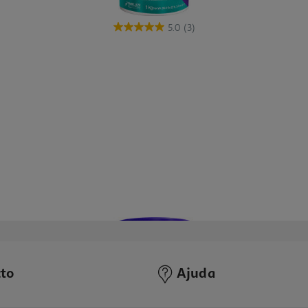
5.0
(3)
to
Ajuda