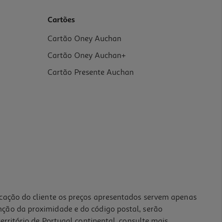
Cartões
Cartão Oney Auchan
Cartão Oney Auchan+
Cartão Presente Auchan
icação do cliente os preços apresentados servem apenas
nção da proximidade e do código postal, serão
erritório de Portugal continental, consulte mais