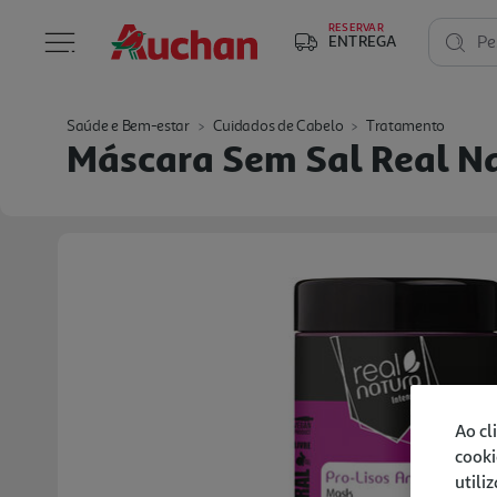
RESERVAR
ENTREGA
Pe
Saúde e Bem-estar
Cuidados de Cabelo
Tratamento
Máscara Sem Sal Real Nat
Ao cl
cooki
utili