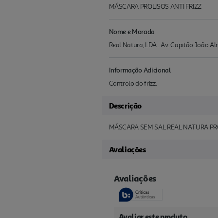
MÁSCARA PROLISOS ANTI FRIZZ
Nome e Morada
Real Natura, LDA . Av. Capitão João Al
Informação Adicional
Controlo do frizz.
Descrição
MÁSCARA SEM SAL REAL NATURA PRO-
Avaliações