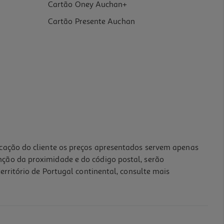
Cartão Oney Auchan+
Cartão Presente Auchan
icação do cliente os preços apresentados servem apenas
nção da proximidade e do código postal, serão
erritório de Portugal continental, consulte mais