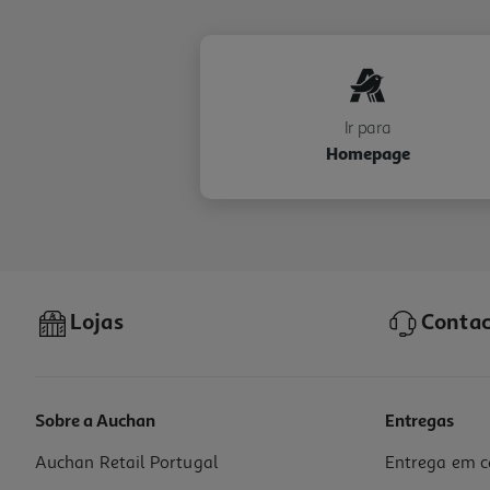
Ir para
Homepage
Lojas
Contac
Sobre a Auchan
Entregas
Auchan Retail Portugal
Entrega em c