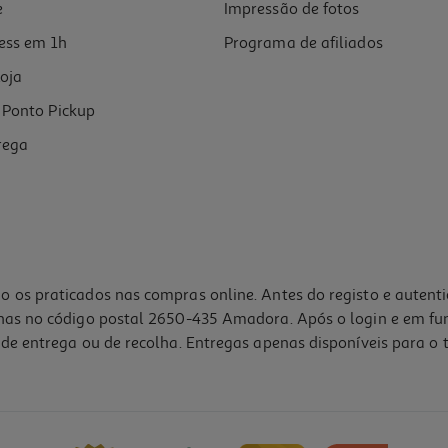
e
Impressão de fotos
ess em 1h
Programa de afiliados
oja
Ponto Pickup
rega
o os praticados nas compras online. Antes do registo e autent
lhas no código postal 2650-435 Amadora. Após o login e em fu
de entrega ou de recolha. Entregas apenas disponíveis para o t