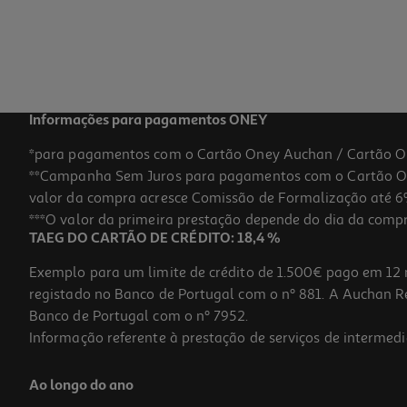
Informações para pagamentos ONEY
*para pagamentos com o Cartão Oney Auchan / Cartão O
**Campanha Sem Juros para pagamentos com o Cartão Oney
valor da compra acresce Comissão de Formalização até 6%
***O valor da primeira prestação depende do dia da compra,
TAEG DO CARTÃO DE CRÉDITO: 18,4 %
Exemplo para um limite de crédito de 1.500€ pago em 12 
registado no Banco de Portugal com o nº 881. A Auchan Ret
Banco de Portugal com o nº 7952.
Informação referente à prestação de serviços de intermedi
Ao longo do ano