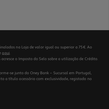
lados na Loja de valor igual ou superior a 75€. Ao
he
aqui
.
 acresce o Imposto do Selo sobre a utilização de Crédito.
forme-se junto do Oney Bank – Sucursal em Portugal,
to a título acessório com exclusividade, registado no