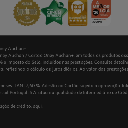
ney Auchan+.
 Auchan / Cartão Oney Auchan+, em todos os produtos assina
 e Imposto do Selo, incluídos nas prestações. Consulte detal
 refletindo o cálculo de juros diários. Ao valor das prestações
meses. TAN 17,60 %. Adesão ao Cartão sujeita a aprovação. In
ail Portugal, S.A. atua na qualidade de Intermediário de Crédi
ação de crédito,
aqui
.