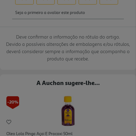
Deve confirmar a informação no rótulo do artigo.
Devido a possíveis alterações de embalagens e/ou rótulos,
deverá considerar sempre a informação que acompanha o
produto que recebe.
A Auchan sugere-lhe...
-20%
Oleo Lola Pinga Açai E Pracaxi 50ml