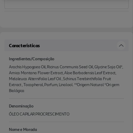
Características
Ingredientes/Composição
Arachis Hypogaea Oil, Ricinus Communis Seed Oil, Glycine Soja Oil*,
Arnica Montana Flower Extract, Aloe Barbadensis Leaf Extract,
Melaleuca Alternifolia Leaf Oil , Schinus Terebinthifolia Fruit
Extract , Tocopherol, Parfum, Linalool. **Origem Natural *Ori gem
Biológica
Denominação
ÓLEO CAPILAR PROCRESCIMENTO
Nome e Morada