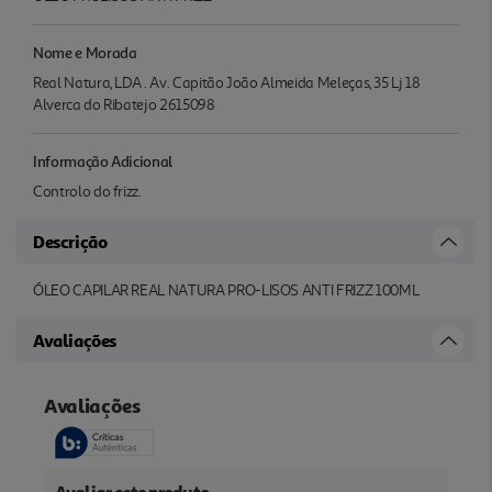
Nome e Morada
Real Natura, LDA . Av. Capitão João Almeida Meleças, 35 Lj 18
Alverca do Ribatejo 2615098
Informação Adicional
Controlo do frizz.
Descrição
ÓLEO CAPILAR REAL NATURA PRO-LISOS ANTI FRIZZ 100ML
Avaliações