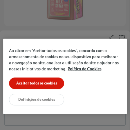
Faça a sua avaliação
Ref. / EAN:
5600493412554
Ao clicar em "Aceitar todos os cookies", concorda com o
armazenamento de cookies no seu dispositivo para melhorar
11.99 €/un
a navegação no site, analisar a utilização do site e ajudar nas
nossas iniciativas de marketing.
Política de Cookies
11,99 €
Aceitar todos os cookies
Notas de preparação
Definições de cookies