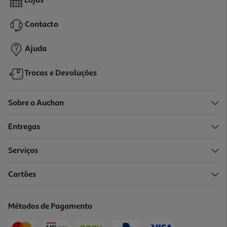
Lojas
25.28 €/un
Contacto
25,28 €
Ajuda
Trocas e Devoluções
Sobre a Auchan
Entregas
Serviços
4.7
(144)
Cartões
Sérum Klorane Anti-Queda Quinina 100ml
530 €/Lt
Métodos de Pagamento
53,00 €