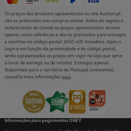
Os preços dos produtos apresentados no site Auchan.pt
são os praticados nas compras online. Antes do registo e
autenticação do cliente os preços apresentados servem
apenas como referência e são os praticados para entregas
e recolhas no código postal 2650-435 Amadora. Após o
login e em função da proximidade e do código postal,
serão apresentados os preços em vigor na loja que serve
o local de entrega ou de recolha. Entregas apenas
disponíveis para o território de Portugal continental,
consulte mais informações
aqui
.
Loção Biorga Ecophane Fort Antiqueda 100 Ml
35 €/un
35,00 €
Informações para pagamentos ONEY