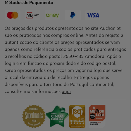
Métodos de Pagamento
11,43 €
Os preços dos produtos apresentados no site Auchan.pt
são os praticados nas compras online. Antes do registo e
autenticação do cliente os preços apresentados servem
apenas como referência e são os praticados para entregas
e recolhas no código postal 2650-435 Amadora. Após o
login e em função da proximidade e do código postal,
serão apresentados os preços em vigor na loja que serve
o local de entrega ou de recolha. Entregas apenas
disponíveis para o território de Portugal continental,
5.0
(1)
consulte mais informações
aqui
.
Bálsamo Klorane Romã 200ml
83.75 €/Lt
16,75 €