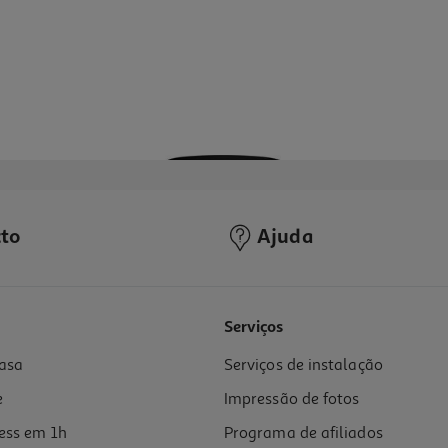
to
Ajuda
5.0
(1)
Serviços
asa
Serviços de instalação
e
Impressão de fotos
ess em 1h
Programa de afiliados