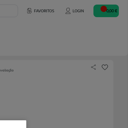
FAVORITOS
LOGIN
0,00 €
avaliação