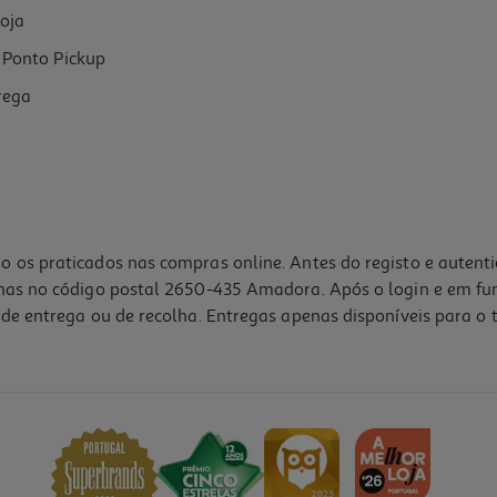
oja
Ponto Pickup
rega
o os praticados nas compras online. Antes do registo e autent
lhas no código postal 2650-435 Amadora. Após o login e em fu
de entrega ou de recolha. Entregas apenas disponíveis para o t
4.8
(25)