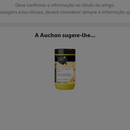
Deve confirmar a informação no rótulo do artigo.
mbalagens e/ou rótulos, deverá considerar sempre a informação 
A Auchan sugere-lhe...