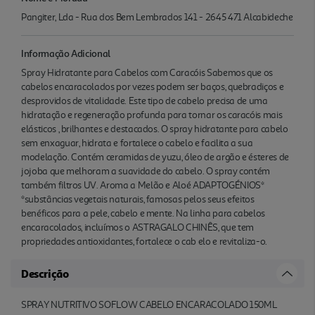
Pangiter, Lda - Rua dos Bem Lembrados 141 - 2645 471 Alcabideche
Informação Adicional
Spray Hidratante para Cabelos com Caracóis Sabemos que os
cabelos encaracolados por vezes podem ser baços, quebradiços e
desprovidos de vitalidade. Este tipo de cabelo precisa de uma
hidratação e regeneração profunda para tornar os caracóis mais
elásticos , brilhantes e destacados. O spray hidratante para cabelo
sem enxaguar, hidrata e fortalece o cabelo e facilita a sua
modelação. Contém ceramidas de yuzu, óleo de argão e ésteres de
jojoba que melhoram a suavidade do cabelo. O spray contém
também filtros UV. Aroma a Melão e Aloé ADAPTOGÉNIOS*
*substâncias vegetais naturais, famosas pelos seus efeitos
benéficos para a pele, cabelo e mente. Na linha para cabelos
encaracolados, incluímos o ASTRAGALO CHINÊS, que tem
propriedades antioxidantes, fortalece o cab elo e revitaliza-o.
Descrição
SPRAY NUTRITIVO SOFLOW CABELO ENCARACOLADO 150ML