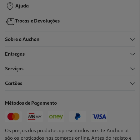
Ajuda
Trocas e Devoluções
Sobre a Auchan
Entregas
Serviços
Cartões
Ampolas Phyto Phytocyane Progressive 12x5ml
883.33 €/Lt
Métodos de Pagamento
53,00 €
Os preços dos produtos apresentados no site Auchan.pt
são os praticados nas compras online. Antes do registo e