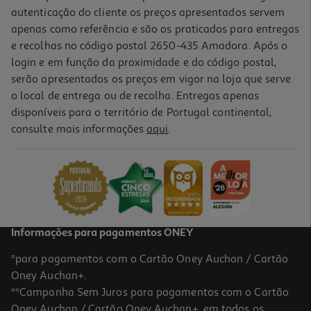
autenticação do cliente os preços apresentados servem
apenas como referência e são os praticados para entregas
e recolhas no código postal 2650-435 Amadora. Após o
login e em função da proximidade e do código postal,
serão apresentados os preços em vigor na loja que serve
o local de entrega ou de recolha. Entregas apenas
disponíveis para o território de Portugal continental,
consulte mais informações
aqui
.
Serum Phyto Paris Crescimento 50 Ml
29.9 €/un
29,90 €
Informações para pagamentos ONEY
*para pagamentos com o Cartão Oney Auchan / Cartão
Oney Auchan+.
**Campanha Sem Juros para pagamentos com o Cartão
Oney Auchan / Cartão Oney Auchan+, em todos os