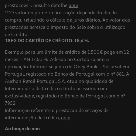
prestações. Consulte detalhe
aqui
.
***O valor da primeira prestação depende do dia da
compra, refletindo o cálculo de juros diários. Ao valor das
prestações acresce o Imposto do Selo sobre a utilização
de Crédito.
TAEG DO CARTÃO DE CRÉDITO: 18,4 %
Exemplo para um limite de crédito de 1.500€ pago em 12
meses. TAN 17,60 %. Adesão ao Cartão sujeita a
aprovação. Informe-se junto do Oney Bank – Sucursal em
Portugal, registado no Banco de Portugal com o nº 881. A
Auchan Retail Portugal, S.A. atua na qualidade de
Intermediário de Crédito a título acessório com
exclusividade, registado no Banco de Portugal com o nº
7952.
Informação referente à prestação de serviços de
intermediação de crédito,
aqui
.
Ao longo do ano