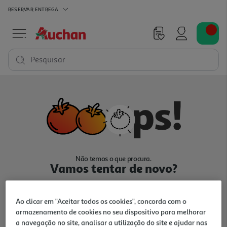
RESERVAR
ENTREGA
Pesquisar
Não temos o que procura.
Vamos tentar de novo?
Ao clicar em "Aceitar todos os cookies", concorda com o
armazenamento de cookies no seu dispositivo para melhorar
a navegação no site, analisar a utilização do site e ajudar nas