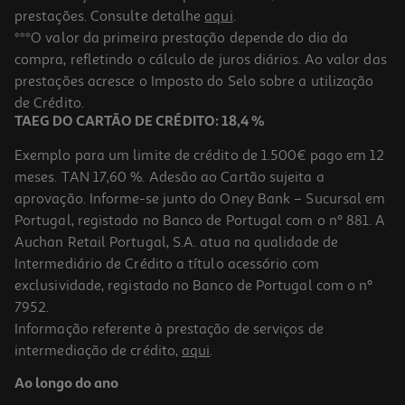
prestações. Consulte detalhe
aqui
.
***O valor da primeira prestação depende do dia da
compra, refletindo o cálculo de juros diários. Ao valor das
prestações acresce o Imposto do Selo sobre a utilização
de Crédito.
TAEG DO CARTÃO DE CRÉDITO: 18,4 %
Exemplo para um limite de crédito de 1.500€ pago em 12
meses. TAN 17,60 %. Adesão ao Cartão sujeita a
aprovação. Informe-se junto do Oney Bank – Sucursal em
Portugal, registado no Banco de Portugal com o nº 881. A
Auchan Retail Portugal, S.A. atua na qualidade de
Intermediário de Crédito a título acessório com
exclusividade, registado no Banco de Portugal com o nº
7952.
Informação referente à prestação de serviços de
intermediação de crédito,
aqui
.
Ao longo do ano