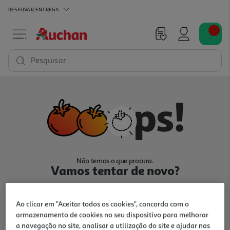
RESERVAR
ENTREGA
Pesquisar
Não temos o que procura.
Vamos tentar de novo?
Ao clicar em "Aceitar todos os cookies", concorda com o
armazenamento de cookies no seu dispositivo para melhorar
a navegação no site, analisar a utilização do site e ajudar nas