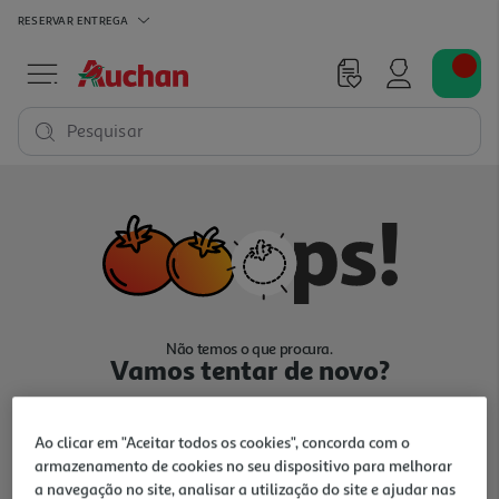
RESERVAR
ENTREGA
Pesquisar
Não temos o que procura.
Vamos tentar de novo?
Ao clicar em "Aceitar todos os cookies", concorda com o
armazenamento de cookies no seu dispositivo para melhorar
a navegação no site, analisar a utilização do site e ajudar nas