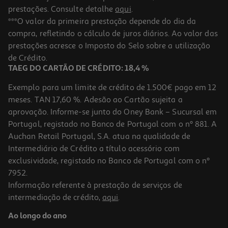
prestações. Consulte detalhe
aqui
.
***O valor da primeira prestação depende do dia da
compra, refletindo o cálculo de juros diários. Ao valor das
prestações acresce o Imposto do Selo sobre a utilização
de Crédito.
TAEG DO CARTÃO DE CRÉDITO: 18,4 %
Exemplo para um limite de crédito de 1.500€ pago em 12
meses. TAN 17,60 %. Adesão ao Cartão sujeita a
aprovação. Informe-se junto do Oney Bank – Sucursal em
Portugal, registado no Banco de Portugal com o nº 881. A
Auchan Retail Portugal, S.A. atua na qualidade de
Intermediário de Crédito a título acessório com
exclusividade, registado no Banco de Portugal com o nº
7952.
Informação referente à prestação de serviços de
intermediação de crédito,
aqui
.
Ao longo do ano