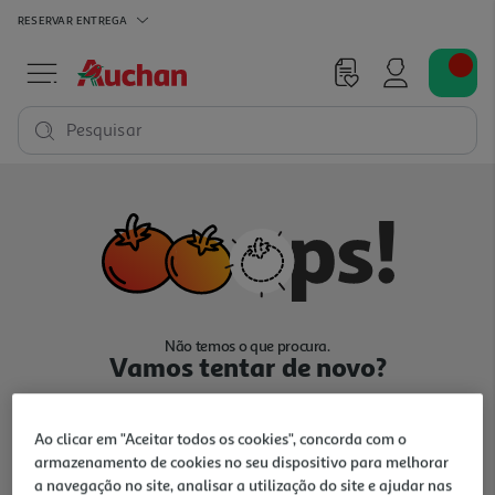
RESERVAR
ENTREGA
Pesquisar
Não temos o que procura.
Vamos tentar de novo?
Ao clicar em "Aceitar todos os cookies", concorda com o
armazenamento de cookies no seu dispositivo para melhorar
a navegação no site, analisar a utilização do site e ajudar nas