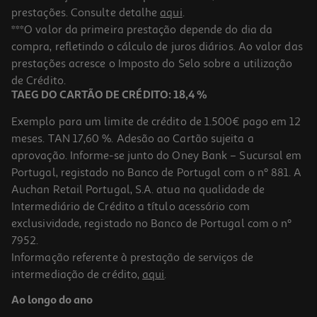
prestações. Consulte detalhe
aqui
.
***O valor da primeira prestação depende do dia da
compra, refletindo o cálculo de juros diários. Ao valor das
prestações acresce o Imposto do Selo sobre a utilização
de Crédito.
TAEG DO CARTÃO DE CRÉDITO: 18,4 %
Exemplo para um limite de crédito de 1.500€ pago em 12
meses. TAN 17,60 %. Adesão ao Cartão sujeita a
aprovação. Informe-se junto do Oney Bank – Sucursal em
Portugal, registado no Banco de Portugal com o nº 881. A
Auchan Retail Portugal, S.A. atua na qualidade de
Intermediário de Crédito a título acessório com
exclusividade, registado no Banco de Portugal com o nº
7952.
Informação referente à prestação de serviços de
intermediação de crédito,
aqui
.
Ao longo do ano