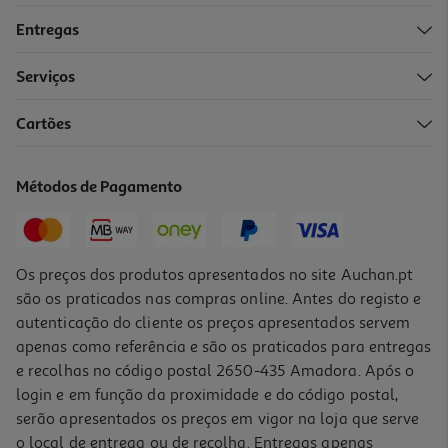
Entregas
Serviços
4.6
(711)
Cartões
Bálsamo Bioderma Atoderm Intensive 500ml
67.9 €/Lt
Métodos de Pagamento
33,95 €
Os preços dos produtos apresentados no site Auchan.pt
são os praticados nas compras online. Antes do registo e
autenticação do cliente os preços apresentados servem
apenas como referência e são os praticados para entregas
e recolhas no código postal 2650-435 Amadora. Após o
login e em função da proximidade e do código postal,
serão apresentados os preços em vigor na loja que serve
o local de entrega ou de recolha. Entregas apenas