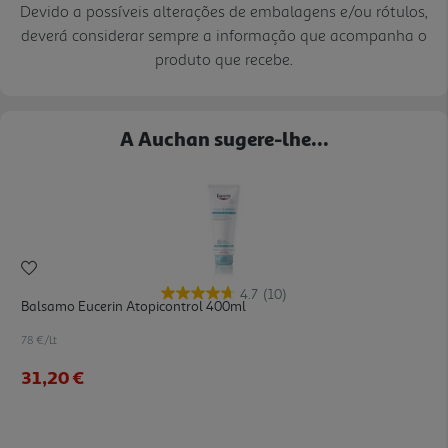
Devido a possíveis alterações de embalagens e/ou rótulos,
deverá considerar sempre a informação que acompanha o
produto que recebe.
A Auchan sugere-lhe...
4.7
(10)
Balsamo Eucerin Atopicontrol 400ml
78 €/Lt
31,20 €