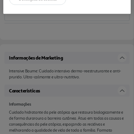
Informações de Marketing
Intensive Baume: Cuidado intensivo dermo-reestruturante e anti-
prurido. Ultra-calmante e ultra-nutritivo.
Características
Informações
Cuidado hidratante da pele atópica que restaura biologicamente e
de forma duraroura a barreira cutânea. Atua em todas as causas e
consequências da pele atópica, espaçando as recidivas e
melhorando a qualidade de vida de toda a família. Formato