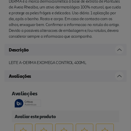
DERMA é a marca dermocosmética à base de extrato de Plantules
de Aveia Rhealba, um ativo dermatológico 100% natural, que cuida
e protege as peles frágeis e delicadas. Uso diário. 1 aplicação por
dia, após o banho. Rosto e corpo. Em caso de contacto com os
olhos, enxaguar bem. Confirmar a informacao no rotulo do artigo.
Devido a possiveis alteracoes de embalagem e/ou rotulos, devera
considerar sempre a informacao que acompanha.
Descrição
LEITE A-DERMA EXOMEGA CONTROL 400ML
Avaliações