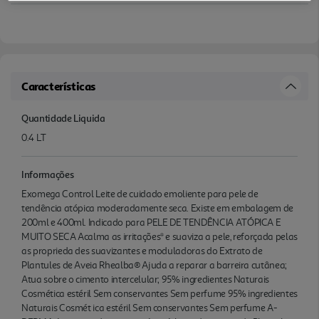
Características
Quantidade Liquida
0.4 LT
Informações
Exomega Control Leite de cuidado emoliente para pele de
tendência atópica moderadamente seca. Existe em embalagem de
200ml e 400ml. Indicado para PELE DE TENDÊNCIA ATÓPICA E
MUITO SECA Acalma as irritações* e suaviza a pele, reforçada pelas
as proprieda des suavizantes e moduladoras do Extrato de
Plantules de Aveia Rhealba® Ajuda a reparar a barreira cutânea;
Atua sobre o cimento intercelular; 95% ingredientes Naturais
Cosmética estéril Sem conservantes Sem perfume 95% ingredientes
Naturais Cosmét ica estéril Sem conservantes Sem perfume A-