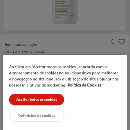
Faça a sua avaliação
Ref. / EAN:
3282770149746
72.87 €/Lt
Ao clicar em "Aceitar todos os cookies", concorda com o
armazenamento de cookies no seu dispositivo para melhorar
a navegação no site, analisar a utilização do site e ajudar nas
nossas iniciativas de marketing.
Política de Cookies
29,15 €
Aceitar todos os cookies
Notas de preparação
Definições de cookies