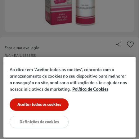
Faça a sua avaliação
Ref. / EAN:
6588558
705 €/Lt
Ao clicar em "Aceitar todos os cookies", concorda com o
armazenamento de cookies no seu dispositivo para melhorar
a navegação no site, analisar a utilização do site e ajudar nas
nossas iniciativas de marketing.
Política de Cookies
21,15 €
Aceitar todos os cookies
Notas de preparação
Definições de cookies