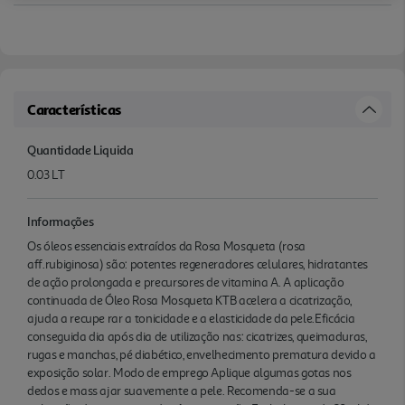
Características
Quantidade Liquida
0.03 LT
Informações
Os óleos essenciais extraídos da Rosa Mosqueta (rosa
aff.rubiginosa) são: potentes regeneradores celulares, hidratantes
de ação prolongada e precursores de vitamina A. A aplicação
continuada de Óleo Rosa Mosqueta KTB acelera a cicatrização,
ajuda a recupe rar a tonicidade e a elasticidade da pele.Eficácia
conseguida dia após dia de utilização nas: cicatrizes, queimaduras,
rugas e manchas, pé diabético, envelhecimento prematura devido a
exposição solar. Modo de emprego Aplique algumas gotas nos
dedos e mass ajar suavemente a pele. Recomenda-se a sua