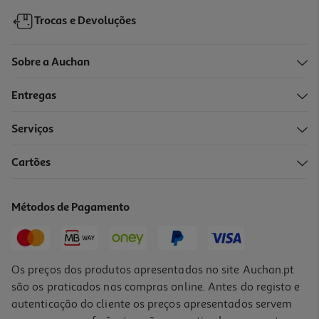
Trocas e Devoluções
Sobre a Auchan
Entregas
Serviços
Cartões
Refill Creme Cerave Hidratante 454g
31.28 €/Kg
Métodos de Pagamento
14,20 €
Os preços dos produtos apresentados no site Auchan.pt
são os praticados nas compras online. Antes do registo e
autenticação do cliente os preços apresentados servem