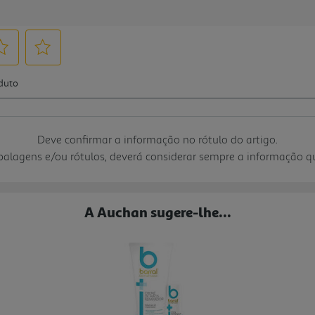
Deve confirmar a informação no rótulo do artigo.
mbalagens e/ou rótulos, deverá considerar sempre a informação 
A Auchan sugere-lhe...