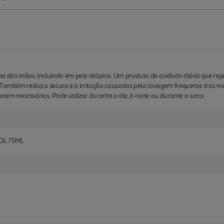
das mãos, incluindo em pele atópica. Um produto de cuidado diário que regen
. Também reduz a secura e a irritação causadas pela lavagem frequente d as m
orem necessárias. Pode utilizar durante o dia, à noite ou durante o sono.
OL 75ML