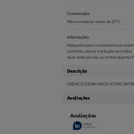
Conservação
Não armazenar acima de 25º C.
Informações
Adequado para o tratamento do eczema 
comichão, secura e irritação das mãos
duas vezes por dia, ou tantas quantas f
Descrição
CREME EUCERIN MÃOS ATOPICONTR
Avaliações