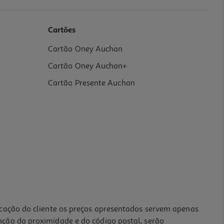
Cartões
Cartão Oney Auchan
Cartão Oney Auchan+
Cartão Presente Auchan
icação do cliente os preços apresentados servem apenas
nção da proximidade e do código postal, serão