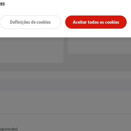
ies
Definições de cookies
Aceitar todos os cookies
ropanodiol.