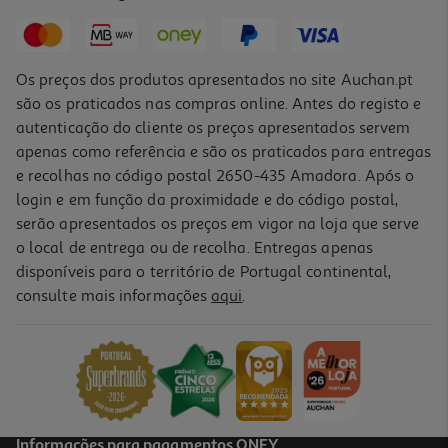
30,24 €
Promoção
Os preços dos produtos apresentados no site Auchan.pt
são os praticados nas compras online. Antes do registo e
autenticação do cliente os preços apresentados servem
apenas como referência e são os praticados para entregas
e recolhas no código postal 2650-435 Amadora. Após o
login e em função da proximidade e do código postal,
serão apresentados os preços em vigor na loja que serve
o local de entrega ou de recolha. Entregas apenas
disponíveis para o território de Portugal continental,
consulte mais informações
aqui
.
Caneta Fungex Fungos Unhas 4ml
5935 €/Lt
23,74 €
Informações para pagamentos ONEY