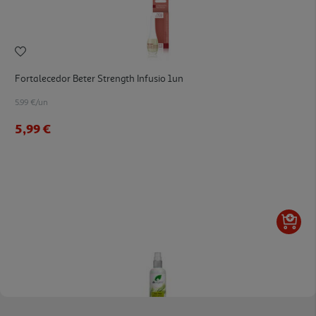
Fortalecedor Beter Strength Infusio 1un
5.99 €/un
5,99 €