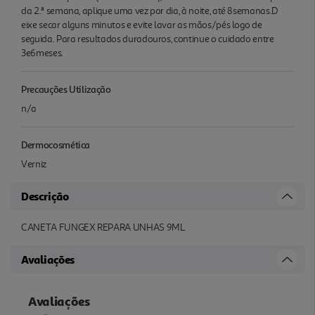
da 2.ª semana, aplique uma vez por dia, à noite, até 8semanas.D
eixe secar alguns minutos e evite lavar as mãos/pés logo de
seguida. Para resultados duradouros, continue o cuidado entre
3e6meses.
Precauções Utilização
n/a
Dermocosmética
Verniz
Descrição
CANETA FUNGEX REPARA UNHAS 9ML
Avaliações