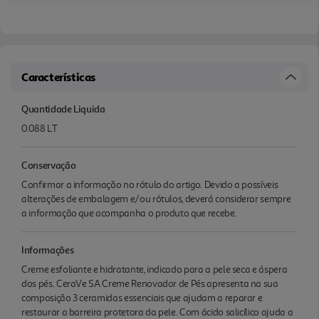
Características
Quantidade Liquida
0.088 LT
Conservação
Confirmar a informação no rótulo do artigo. Devido a possíveis
alterações de embalagem e/ou rótulos, deverá considerar sempre
a informação que acompanha o produto que recebe.
Informações
Creme esfoliante e hidratante, indicado para a pele seca e áspera
dos pés. CeraVe SA Creme Renovador de Pés apresenta na sua
composição 3 ceramidas essenciais que ajudam a reparar e
restaurar a barreira protetora da pele. Com ácido salicílico ajuda a