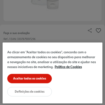
Faça a sua avaliação
Ref. / EAN:
3337875597296
131.82 €/Lt
Ao clicar em "Aceitar todos os cookies", concorda com o
armazenamento de cookies no seu dispositivo para melhorar
a navegação no site, analisar a utilização do site e ajudar nas
11,60 €
nossas iniciativas de marketing.
Política de Cookies
Aceitar todos os cookies
Notas de preparação
Definições de cookies