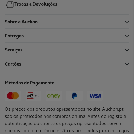
Trocas e Devoluções
Sobre a Auchan
Entregas
Serviços
1.0
(1)
Cartões
Mascara Esfoliante Scholl Calcanhar
7.99 €/un
Métodos de Pagamento
7,99 €
Os preços dos produtos apresentados no site Auchan.pt
são os praticados nas compras online. Antes do registo e
autenticação do cliente os preços apresentados servem
apenas como referência e são os praticados para entregas