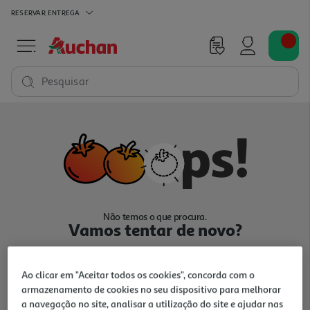
RESERVAR
ENTREGA
Pesquisar
Não temos o que procura.
Vamos tentar de novo?
Ao clicar em "Aceitar todos os cookies", concorda com o
armazenamento de cookies no seu dispositivo para melhorar
a navegação no site, analisar a utilização do site e ajudar nas