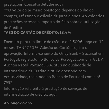
prestações. Consulte detalhe
aqui
.
***O valor da primeira prestação depende do dia da
compra, refletindo o cálculo de juros diários. Ao valor das
prestações acresce o Imposto do Selo sobre a utilização
de Crédito.
TAEG DO CARTÃO DE CRÉDITO: 18,4 %
Exemplo para um limite de crédito de 1.500€ pago em 12
meses. TAN 17,60 %. Adesão ao Cartão sujeita a
aprovação. Informe-se junto do Oney Bank – Sucursal em
Portugal, registado no Banco de Portugal com o nº 881. A
Auchan Retail Portugal, S.A. atua na qualidade de
Intermediário de Crédito a título acessório com
exclusividade, registado no Banco de Portugal com o nº
7952.
Informação referente à prestação de serviços de
intermediação de crédito,
aqui
.
Ao longo do ano