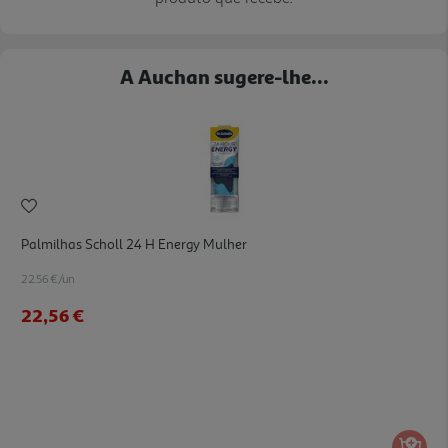
A Auchan sugere-lhe...
Palmilhas Scholl 24 H Energy Mulher
22.56 €/un
22,56 €