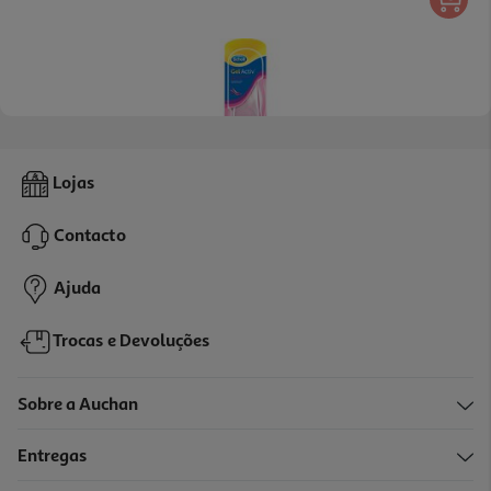
Palmilha Scholl Gelactiv Sapatos Abertos
Lojas
16.99 €/un
Contacto
16,99 €
Ajuda
Trocas e Devoluções
Sobre a Auchan
Entregas