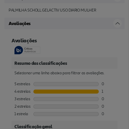
PALMILHA SCHOLL GELACTIV USO DIARIO MULHER
Avaliações