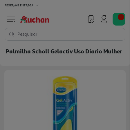
RESERVAR
ENTREGA
Pesquisar
Palmilha Scholl Gelactiv Uso Diario Mulher