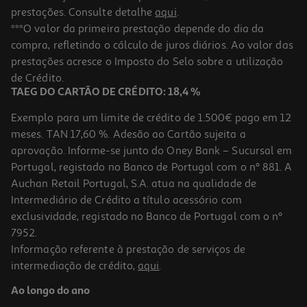
prestações. Consulte detalhe
aqui
.
***O valor da primeira prestação depende do dia da
compra, refletindo o cálculo de juros diários. Ao valor das
prestações acresce o Imposto do Selo sobre a utilização
de Crédito.
TAEG DO CARTÃO DE CRÉDITO: 18,4 %
Exemplo para um limite de crédito de 1.500€ pago em 12
meses. TAN 17,60 %. Adesão ao Cartão sujeita a
aprovação. Informe-se junto do Oney Bank – Sucursal em
Portugal, registado no Banco de Portugal com o nº 881. A
Auchan Retail Portugal, S.A. atua na qualidade de
Intermediário de Crédito a título acessório com
exclusividade, registado no Banco de Portugal com o nº
7952.
Informação referente à prestação de serviços de
intermediação de crédito,
aqui
.
Ao longo do ano