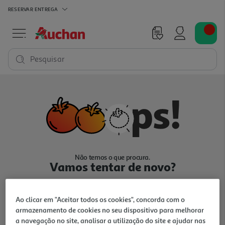
RESERVAR
ENTREGA
Pesquisar
Não temos o que procura.
Vamos tentar de novo?
Ao clicar em "Aceitar todos os cookies", concorda com o
armazenamento de cookies no seu dispositivo para melhorar
a navegação no site, analisar a utilização do site e ajudar nas