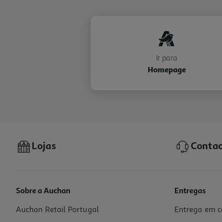
Ir para
Homepage
Lojas
Contac
Sobre a Auchan
Entregas
Auchan Retail Portugal
Entrega em c