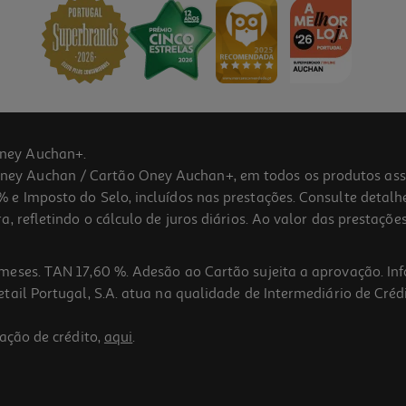
ney Auchan+.
 Auchan / Cartão Oney Auchan+, em todos os produtos assina
 e Imposto do Selo, incluídos nas prestações. Consulte detal
 refletindo o cálculo de juros diários. Ao valor das prestações
meses. TAN 17,60 %. Adesão ao Cartão sujeita a aprovação. In
ail Portugal, S.A. atua na qualidade de Intermediário de Crédi
ação de crédito,
aqui
.