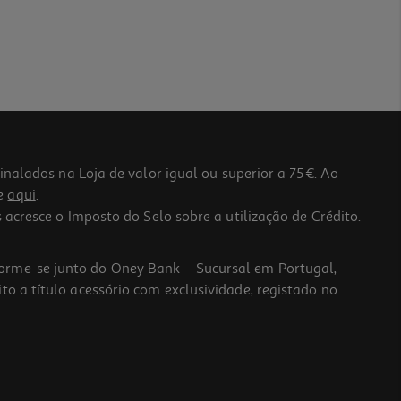
lados na Loja de valor igual ou superior a 75€. Ao
he
aqui
.
 acresce o Imposto do Selo sobre a utilização de Crédito.
forme-se junto do Oney Bank – Sucursal em Portugal,
to a título acessório com exclusividade, registado no