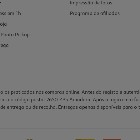
e
Impressão de fotos
ess em 1h
Programa de afiliados
oja
Ponto Pickup
rega
o os praticados nas compras online. Antes do registo e autent
lhas no código postal 2650-435 Amadora. Após o login e em fu
de entrega ou de recolha. Entregas apenas disponíveis para o t