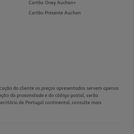
Cartão Oney Auchan+
Cartão Presente Auchan
icação do cliente os preços apresentados servem apenas
nção da proximidade e do código postal, serão
erritório de Portugal continental, consulte mais