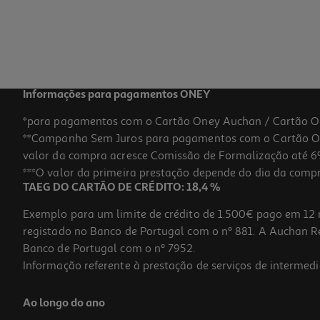
Informações para pagamentos ONEY
*para pagamentos com o Cartão Oney Auchan / Cartão O
**Campanha Sem Juros para pagamentos com o Cartão Oney
valor da compra acresce Comissão de Formalização até 6%
***O valor da primeira prestação depende do dia da compra,
TAEG DO CARTÃO DE CRÉDITO: 18,4 %
Exemplo para um limite de crédito de 1.500€ pago em 12 
registado no Banco de Portugal com o nº 881. A Auchan Ret
Banco de Portugal com o nº 7952.
Informação referente à prestação de serviços de intermedi
Ao longo do ano