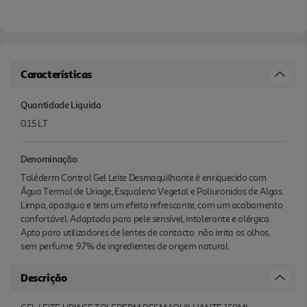
Características
Quantidade Liquida
0.15 LT
Denominação
Toléderm Control Gel Leite Desmaquilhante é enriquecido com
Água Termal de Uriage, Esqualeno Vegetal e Poliuronidos de Algas.
Limpa, apazigua e tem um efeito refrescante, com um acabamento
confortável. Adaptado para pele sensível, intolerante e alérgica.
Apto para utilizadores de lentes de contacto  não irrita os olhos,
sem perfume. 97% de ingredientes de origem natural.
Descrição