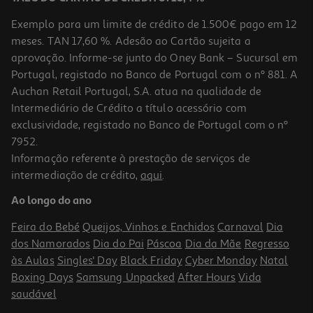
Exemplo para um limite de crédito de 1.500€ pago em 12
meses. TAN 17,60 %. Adesão ao Cartão sujeita a
aprovação. Informe-se junto do Oney Bank – Sucursal em
Portugal, registado no Banco de Portugal com o nº 881. A
Auchan Retail Portugal, S.A. atua na qualidade de
Intermediário de Crédito a título acessório com
exclusividade, registado no Banco de Portugal com o nº
7952.
Informação referente à prestação de serviços de
intermediação de crédito,
aqui
.
Gel Uriage Fresco Desmaquilhante 150ml
Ao longo do ano
106.07 €/Lt
Feira do Bebé
Queijos, Vinhos e Enchidos
Carnaval
Dia
15,91 €
dos Namorados
Dia do Pai
Páscoa
Dia da Mãe
Regresso
às Aulas
Singles' Day
Black Friday
Cyber Monday
Natal
Boxing Days
Samsung Unpacked
After Hours
Vida
saudável