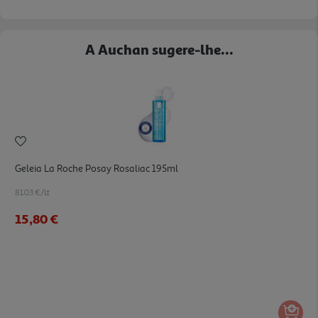
A Auchan sugere-lhe...
Geleia La Roche Posay Rosaliac 195ml
81.03 €/Lt
15,80 €