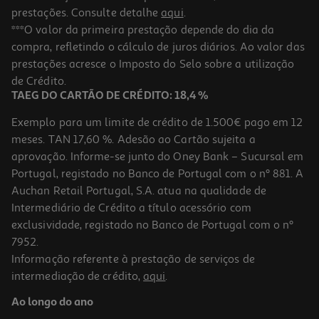
prestações. Consulte detalhe
aqui
.
***O valor da primeira prestação depende do dia da
compra, refletindo o cálculo de juros diários. Ao valor das
prestações acresce o Imposto do Selo sobre a utilização
de Crédito.
TAEG DO CARTÃO DE CRÉDITO: 18,4 %
Exemplo para um limite de crédito de 1.500€ pago em 12
meses. TAN 17,60 %. Adesão ao Cartão sujeita a
aprovação. Informe-se junto do Oney Bank – Sucursal em
Portugal, registado no Banco de Portugal com o nº 881. A
Auchan Retail Portugal, S.A. atua na qualidade de
Intermediário de Crédito a título acessório com
exclusividade, registado no Banco de Portugal com o nº
7952.
Informação referente à prestação de serviços de
intermediação de crédito,
aqui
.
Ao longo do ano