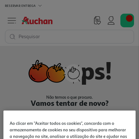
RESERVAR
ENTREGA
Pesquisar
Não temos o que procura.
Vamos tentar de novo?
Ao clicar em "Aceitar todos os cookies", concorda com o
armazenamento de cookies no seu dispositivo para melhorar
a navegação no site, analisar a utilização do site e ajudar nas