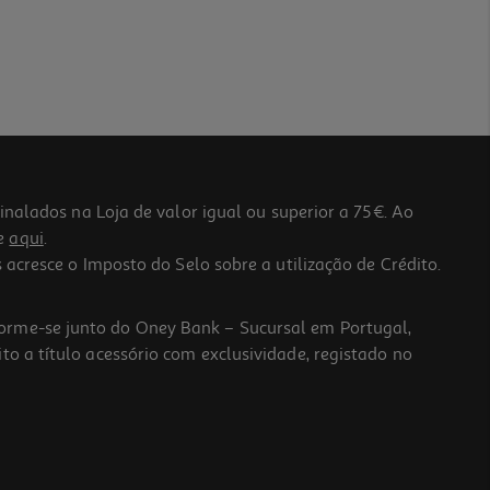
lados na Loja de valor igual ou superior a 75€. Ao
he
aqui
.
 acresce o Imposto do Selo sobre a utilização de Crédito.
forme-se junto do Oney Bank – Sucursal em Portugal,
to a título acessório com exclusividade, registado no