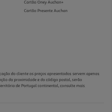
Cartão Oney Auchan+
Cartão Presente Auchan
icação do cliente os preços apresentados servem apenas
nção da proximidade e do código postal, serão
erritório de Portugal continental, consulte mais