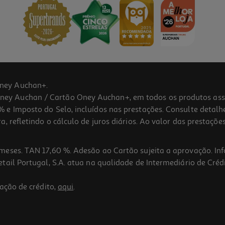
ney Auchan+.
 Auchan / Cartão Oney Auchan+, em todos os produtos assina
 e Imposto do Selo, incluídos nas prestações. Consulte detal
 refletindo o cálculo de juros diários. Ao valor das prestações
meses. TAN 17,60 %. Adesão ao Cartão sujeita a aprovação. In
ail Portugal, S.A. atua na qualidade de Intermediário de Crédi
ação de crédito,
aqui
.