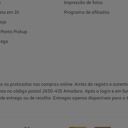
e
Impressão de fotos
ess em 1h
Programa de afiliados
oja
Ponto Pickup
rega
o os praticados nas compras online. Antes do registo e autent
lhas no código postal 2650-435 Amadora. Após o login e em fu
de entrega ou de recolha. Entregas apenas disponíveis para o t