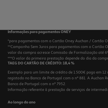
Informações para pagamentos ONEY
*para pagamentos com o Cartão Oney Auchan / Cartão O
**Campanha Sem Juros para pagamentos com o Cartão Oney
valor da compra acresce Comissão de Formalização até 6%
***O valor da primeira prestação depende do dia da compra,
TAEG DO CARTÃO DE CRÉDITO: 18,4 %
Exemplo para um limite de crédito de 1.500€ pago em 12 
registado no Banco de Portugal com o nº 881. A Auchan Ret
Banco de Portugal com o nº 7952.
Informação referente à prestação de serviços de intermedi
Ao longo do ano