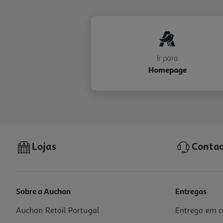
Ir para
Homepage
Lojas
Contac
Sobre a Auchan
Entregas
Auchan Retail Portugal
Entrega em c