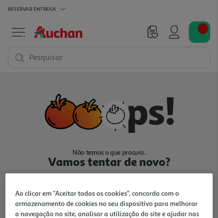
RESERVAR
ENTREGA
Pesquisar
Não temos o que procura.
Vamos tentar de novo?
Ao clicar em "Aceitar todos os cookies", concorda com o
armazenamento de cookies no seu dispositivo para melhorar
a navegação no site, analisar a utilização do site e ajudar nas