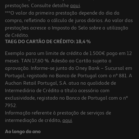
prestações. Consulte detalhe
aqui
.
***O valor da primeira prestação depende do dia da
compra, refletindo o cálculo de juros diários. Ao valor das
prestações acresce o Imposto do Selo sobre a utilização
de Crédito.
TAEG DO CARTÃO DE CRÉDITO: 18,4 %
Exemplo para um limite de crédito de 1.500€ pago em 12
meses. TAN 17,60 %. Adesão ao Cartão sujeita a
aprovação. Informe-se junto do Oney Bank – Sucursal em
Portugal, registado no Banco de Portugal com o nº 881. A
Auchan Retail Portugal, S.A. atua na qualidade de
Intermediário de Crédito a título acessório com
exclusividade, registado no Banco de Portugal com o nº
7952.
Informação referente à prestação de serviços de
intermediação de crédito,
aqui
.
Ao longo do ano