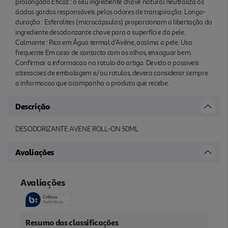
prolongado Eficaz : o seu ingrediente chave natural neutraliza os
ácidos gordos responsáveis pelos odores de transpiração. Longa-
duração : Esferolites (microcápsulas) proporcionam a libertação do
ingrediente desodorizante chave para a superfíci e da pele.
Calmante : Rico em Água termal d'Avène, acalma a pele. Uso
frequente Em caso de contacto com os olhos, enxaguar bem.
Confirmar a informacao no rotulo do artigo. Devido a possiveis
alteracoes de embalagem e/ou rotulos, devera considerar sempre
a informacao que acompanha o produto que recebe.
Descrição
DESODORIZANTE AVENE ROLL-ON 50ML
Avaliações