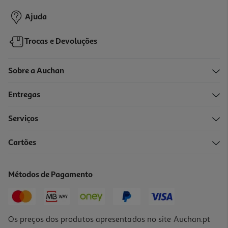
18,99 €
Ajuda
Trocas e Devoluções
Sobre a Auchan
Entregas
Serviços
Cartões
Desodorizante Roll-On Wild Roll-On Algodão Sal 50ml
15.99 €/un
Métodos de Pagamento
15,99 €
Os preços dos produtos apresentados no site Auchan.pt