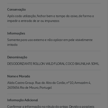
Conservação
Após cada utilização, fechar bem a tampa da caixa, de forma a
impedir a entrada de ar ou impurezas
Informações
Somente para uso externo e não aplicar em pele visivelmente
irritada
Denominação
DESODORIZANTE ROLLON WILD FLORAL COCO BAUNILHA 50ML
Nome e Morada
Alida Castro Group. Rua do Alto do Cotão, nº 10, Armazém 4,
2635654 Rio de Mouro, Portugal
Informação Adicional
Confirmar a informação no rótulo do artigo. Devido a possíveis