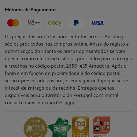
7.99 €/un
Métodos de Pagamento
7,99 €
Os preços dos produtos apresentados no site Auchan.pt
são os praticados nas compras online. Antes do registo e
autenticação do cliente os preços apresentados servem
apenas como referência e são os praticados para entregas
e recolhas no código postal 2650-435 Amadora. Após o
login e em função da proximidade e do código postal,
serão apresentados os preços em vigor na loja que serve
o local de entrega ou de recolha. Entregas apenas
disponíveis para o território de Portugal continental,
consulte mais informações
aqui
.
Desodorizante Wild Maresia 40g
1.87 €/un
14,99 €