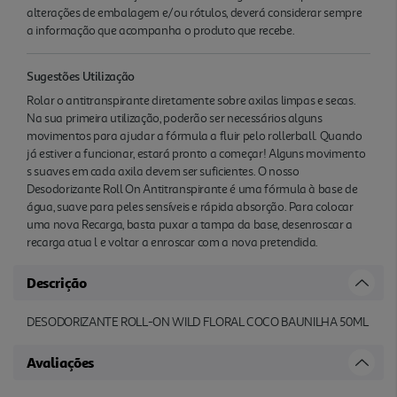
alterações de embalagem e/ou rótulos, deverá considerar sempre
a informação que acompanha o produto que recebe.
Sugestões Utilização
Rolar o antitranspirante diretamente sobre axilas limpas e secas.
Na sua primeira utilização, poderão ser necessários alguns
movimentos para ajudar a fórmula a fluir pelo rollerball. Quando
já estiver a funcionar, estará pronto a começar! Alguns movimento
s suaves em cada axila devem ser suficientes. O nosso
Desodorizante Roll On Antitranspirante é uma fórmula à base de
água, suave para peles sensíveis e rápida absorção. Para colocar
uma nova Recarga, basta puxar a tampa da base, desenroscar a
recarga atua l e voltar a enroscar com a nova pretendida.
Descrição
DESODORIZANTE ROLL-ON WILD FLORAL COCO BAUNILHA 50ML
Avaliações