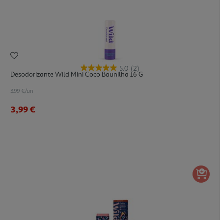
5.0
(2)
Desodorizante Wild Mini Coco Baunilha 16 G
3.99 €/un
3,99 €