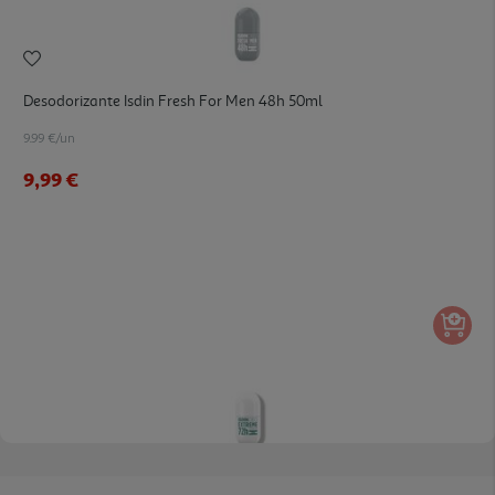
Desodorizante Isdin Fresh For Men 48h 50ml
9.99 €/un
9,99 €