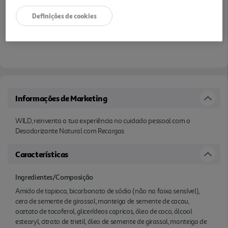
Definições de cookies
Informações de Marketing
WILD, reinventa a tua experiência no cuidado pessoal com o
Desodorizante Natural com Recargas
Características
Ingredientes/Composição
Amido de tapioca, bicarbonato de sódio (não na faixa sensível),
cera de semente de girassol, manteiga de semente de cacau,
acetato de tocoferol, glicerídeos capricos, óleo de coco, álcool
estearyl, citrato de trietil, óleo de semente de girassol, manteiga de