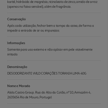
karité, hidróxido de magnésio, ricinoleato de zinco, amido de arroz
(apenas na faixa sensível), além de fragrância.
Conservação
Após cada utilização, fechar bem a tampa da caixa, de forma a
impedir a entrada de ar ou impurezas
Informações
Somente para uso externo e não aplicar em pele visivelmente
irritada
Denominação
DESODORIZANTE WILD CORAÇÕES TORANJA LIMA 40G
Nome e Morada
Alida Castro Group. Rua do Alto do Cotão, nº 10, Armazém 4,
2635654 Rio de Mouro, Portugal