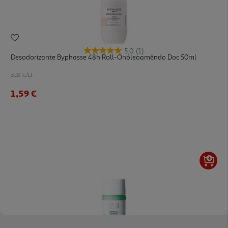
5.0
(1)
Desodorizante Byphasse 48h Roll-Onóleoamêndo Doc 50ml
31.8 €/Lt
1,59 €