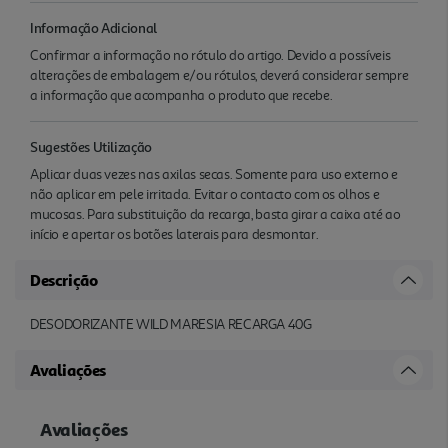
Informação Adicional
Confirmar a informação no rótulo do artigo. Devido a possíveis
alterações de embalagem e/ou rótulos, deverá considerar sempre
a informação que acompanha o produto que recebe.
Sugestões Utilização
Aplicar duas vezes nas axilas secas. Somente para uso externo e
não aplicar em pele irritada. Evitar o contacto com os olhos e
mucosas. Para substituição da recarga, basta girar a caixa até ao
início e apertar os botões laterais para desmontar.
Descrição
DESODORIZANTE WILD MARESIA RECARGA 40G
Avaliações