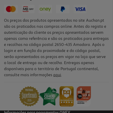
4,99 €
Os preços dos produtos apresentados no site Auchan.pt
são os praticados nas compras online. Antes do registo e
autenticação do cliente os preços apresentados servem
apenas como referência e são os praticados para entregas
e recolhas no código postal 2650-435 Amadora. Após o
login e em função da proximidade e do código postal,
serão apresentados os preços em vigor na loja que serve
o local de entrega ou de recolha. Entregas apenas
disponíveis para o território de Portugal continental,
consulte mais informações
aqui
.
Desodorizante Wild Algodão Sal Recarga 40g
199.75 €/Kg
7,99 €
Informações para pagamentos ONEY