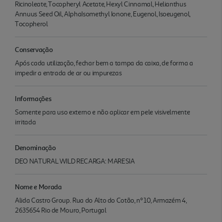
Ricinoleate, Tocopheryl Acetate, Hexyl Cinnamal, Helianthus
Annuus Seed Oil, AlphaIsomethyl Ionone, Eugenol, Isoeugenol,
Tocopherol
Conservação
Após cada utilização, fechar bem a tampa da caixa, de forma a
impedir a entrada de ar ou impurezas
Informações
Somente para uso externo e não aplicar em pele visivelmente
irritada
Denominação
DEO NATURAL WILD RECARGA: MARESIA
Nome e Morada
Alida Castro Group. Rua do Alto do Cotão, nº 10, Armazém 4,
2635654 Rio de Mouro, Portugal