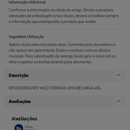
Informação Adicional
Confirmar a informação no rótulo do artigo. Devido a possíveis
alterações de embalagem e/ou rótulos, deverá considerar sempre
a informação que acompanha o produto que recebe.
Sugestões Utilização
Aplicar duas vezes nas axilas secas. Somente para uso externo e
não aplicar em pele irritada. Evitar o contacto com os olhos e
mucosas. Para substituição da recarga, basta girar a caixa até ao
início e apertar os botões laterais para desmontar.
Descrição
DESODORIZANTE WILD TORANJA LIMA RECARGA 40G
Avaliações