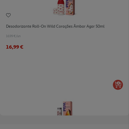
Desodorizante Roll-On Wild Corações Âmbar Agar 50ml
16.99 €/un
16,99 €