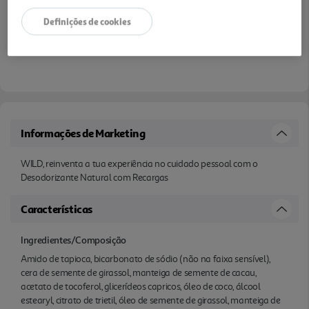
Definições de cookies
Informações de Marketing
WILD, reinventa a tua experiência no cuidado pessoal com o
Desodorizante Natural com Recargas
Características
Ingredientes/Composição
Amido de tapioca, bicarbonato de sódio (não na faixa sensível),
cera de semente de girassol, manteiga de semente de cacau,
acetato de tocoferol, glicerídeos capricos, óleo de coco, álcool
estearyl, citrato de trietil, óleo de semente de girassol, manteiga de