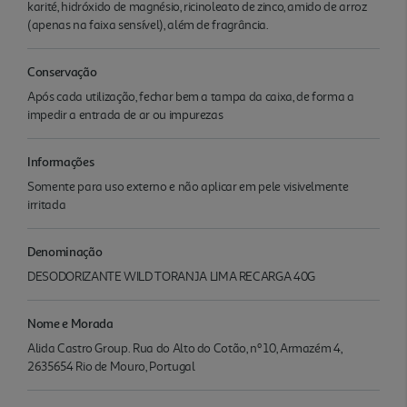
karité, hidróxido de magnésio, ricinoleato de zinco, amido de arroz
(apenas na faixa sensível), além de fragrância.
Conservação
Após cada utilização, fechar bem a tampa da caixa, de forma a
impedir a entrada de ar ou impurezas
Informações
Somente para uso externo e não aplicar em pele visivelmente
irritada
Denominação
DESODORIZANTE WILD TORANJA LIMA RECARGA 40G
Nome e Morada
Alida Castro Group. Rua do Alto do Cotão, nº 10, Armazém 4,
2635654 Rio de Mouro, Portugal