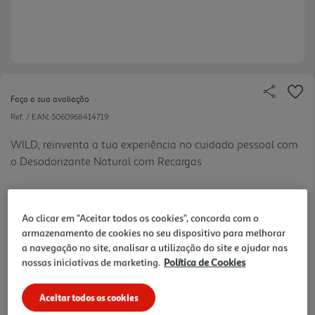
Faça a sua avaliação
Ref. / EAN:
5060968414719
WILD, reinventa a tua experiência no cuidado pessoal com
o Desodorizante Natural com Recargas
7.99 €/un
Ao clicar em "Aceitar todos os cookies", concorda com o
armazenamento de cookies no seu dispositivo para melhorar
a navegação no site, analisar a utilização do site e ajudar nas
7,99 €
nossas iniciativas de marketing.
Política de Cookies
Notas de preparação
Aceitar todos os cookies