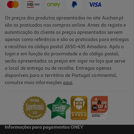
Os preços dos produtos apresentados no site Auchan.pt
são os praticados nas compras online. Antes do registo e
autenticação do cliente os preços apresentados servem
apenas como referência e são os praticados para entregas
e recolhas no código postal 2650-435 Amadora. Após o
login e em função da proximidade e do código postal,
serão apresentados os preços em vigor na loja que serve
o local de entrega ou de recolha. Entregas apenas
disponíveis para o território de Portugal continental,
5.0
(3)
consulte mais informações
aqui
.
Desodorizante Roc Keops Roll On Sensitive 30ml
466.33 €/Lt
13,99 €
Informações para pagamentos ONEY