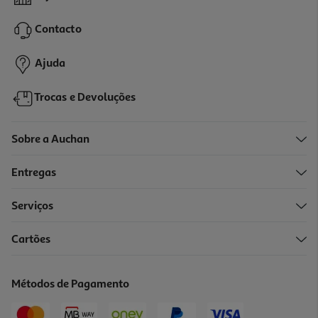
25.12 €/Kg
Contacto
3,14 €
Ajuda
Trocas e Devoluções
Sobre a Auchan
Entregas
Serviços
Cartões
Sabonete Nally Lavanda Mel 125g
25.12 €/Kg
Métodos de Pagamento
3,14 €