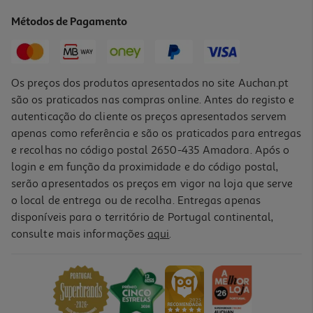
81.4 €/Lt
Métodos de Pagamento
16,28 €
Os preços dos produtos apresentados no site Auchan.pt
são os praticados nas compras online. Antes do registo e
autenticação do cliente os preços apresentados servem
apenas como referência e são os praticados para entregas
e recolhas no código postal 2650-435 Amadora. Após o
login e em função da proximidade e do código postal,
serão apresentados os preços em vigor na loja que serve
o local de entrega ou de recolha. Entregas apenas
disponíveis para o território de Portugal continental,
consulte mais informações
aqui
.
Penso Cottons Higiénico Ultra Fino Com Abas Regular 14un
0.41 €/un
5,79 €