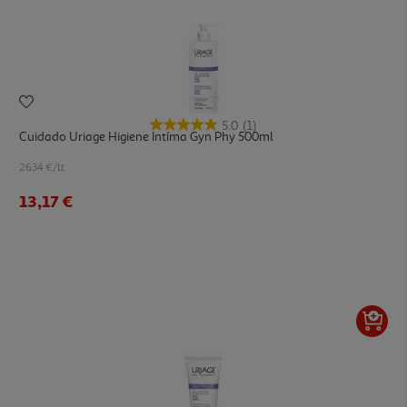
5.0
(1)
Cuidado Uriage Higiene Intíma Gyn Phy 500ml
26.34 €/Lt
13,17 €