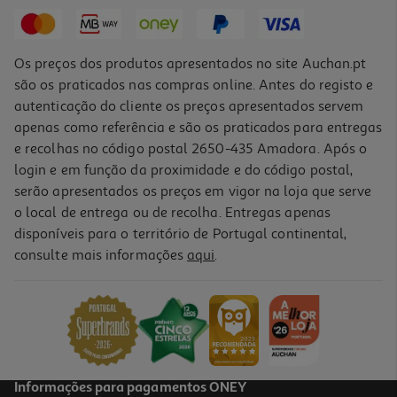
5,67 €
Os preços dos produtos apresentados no site Auchan.pt
são os praticados nas compras online. Antes do registo e
autenticação do cliente os preços apresentados servem
apenas como referência e são os praticados para entregas
e recolhas no código postal 2650-435 Amadora. Após o
login e em função da proximidade e do código postal,
serão apresentados os preços em vigor na loja que serve
o local de entrega ou de recolha. Entregas apenas
disponíveis para o território de Portugal continental,
5.0
(1)
consulte mais informações
aqui
.
Kit Chicco Higiene Oral Rosa 12m+
10.99 €/un
10,99 €
Informações para pagamentos ONEY