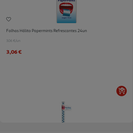
Folhas Hálito Papermints Refrescantes 24un
3.06 €/un
3,06 €