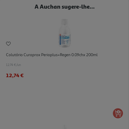
A Auchan sugere-lhe...
Colutório Curaprox Perioplus+regen 0.09chx 200ml
12.74 €/un
12,74 €