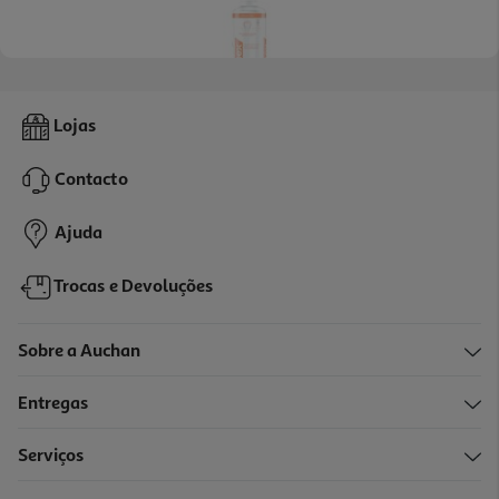
Elixir Elmex Anticáries 400ml
Lojas
Contacto
Indisponível online
Ajuda
Trocas e Devoluções
Sobre a Auchan
Entregas
Serviços