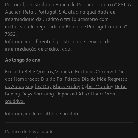
Portugal, registado no Banco de Portugal com o nº 881. A
Auchan Retail Portugal, S.A. atua na qualidade de
Intermediário de Crédito a título acessório com
exclusividade, registado no Banco de Portugal com o nº
7952.
Informação referente à prestação de serviços de
intermediação de crédito,
aqui
.
Pérolas Hálito Papermints Coolcaps Refrescantes 40un
Ao longo do ano
5.67 €/un
Feira do Bebé
Queijos, Vinhos e Enchidos
Carnaval
Dia
5,67 €
dos Namorados
Dia do Pai
Páscoa
Dia da Mãe
Regresso
às Aulas
Singles' Day
Black Friday
Cyber Monday
Natal
Boxing Days
Samsung Unpacked
After Hours
Vida
saudável
Informação de
recolha de produto
.
Política de Privacidade