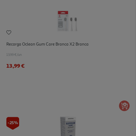
Recarga Oclean Gum Care Branca X2 Branca
13.99 €/un
13,99 €
-25%