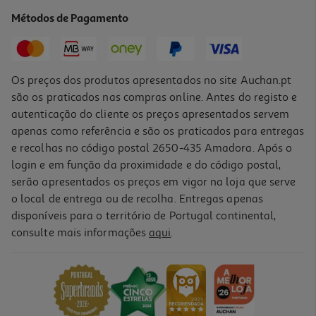
12.26 €/un
Métodos de Pagamento
12,26 €
Os preços dos produtos apresentados no site Auchan.pt
são os praticados nas compras online. Antes do registo e
autenticação do cliente os preços apresentados servem
apenas como referência e são os praticados para entregas
e recolhas no código postal 2650-435 Amadora. Após o
login e em função da proximidade e do código postal,
serão apresentados os preços em vigor na loja que serve
o local de entrega ou de recolha. Entregas apenas
disponíveis para o território de Portugal continental,
consulte mais informações
aqui
.
Kit Chicco Higiene Oral Azul 3-6 Anos
10.99 €/un
10,99 €