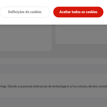
Definições de cookies
Aceitar todos os cookies
rtigo. Devido a possiveis alteracoes de embalagens e/ou rotulos, devera cons