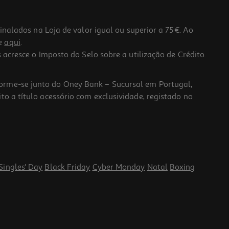
lados na Loja de valor igual ou superior a 75€. Ao
he
aqui
.
 acresce o Imposto do Selo sobre a utilização de Crédito.
forme-se junto do Oney Bank – Sucursal em Portugal,
to a título acessório com exclusividade, registado no
Singles' Day
Black Friday
Cyber Monday
Natal
Boxing