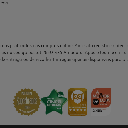
rega
o os praticados nas compras online. Antes do registo e autent
lhas no código postal 2650-435 Amadora. Após o login e em fu
de entrega ou de recolha. Entregas apenas disponíveis para o t