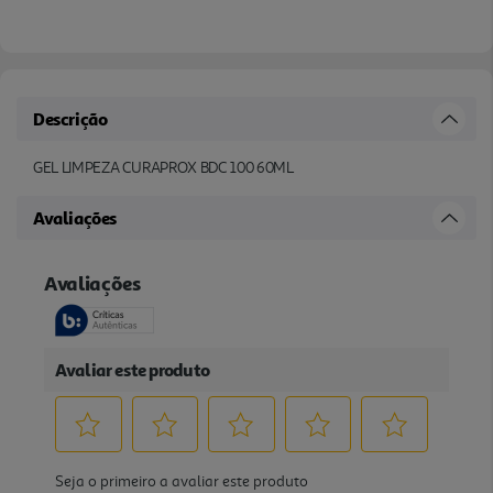
Descrição
GEL LIMPEZA CURAPROX BDC 100 60ML
Avaliações