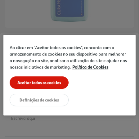
Faça a sua avaliação
Ao clicar em "Aceitar todos os cookies", concorda com o
Ref. / EAN:
7612412300000
armazenamento de cookies no seu dispositivo para melhorar
a navegação no site, analisar a utilização do site e ajudar nas
10.5 €/un
nossas iniciativas de marketing.
Política de Cookies
Aceitar todos os cookies
10,50 €
Definições de cookies
Notas de preparação