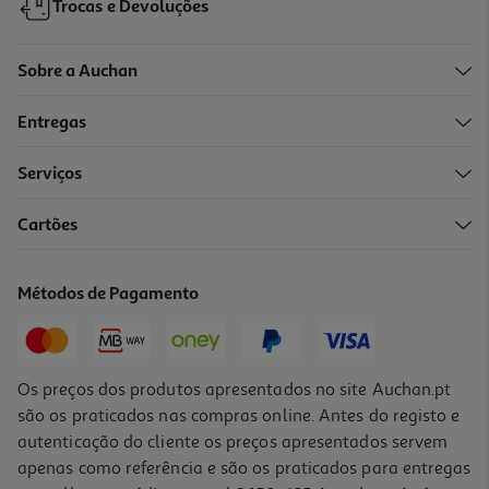
Trocas e Devoluções
Sobre a Auchan
Entregas
Serviços
5.0
(1)
Cartões
Pasta Dentifrica Kin Ortho Morango E Menta 75ml
94.53 €/Lt
Métodos de Pagamento
7,09 €
Os preços dos produtos apresentados no site Auchan.pt
são os praticados nas compras online. Antes do registo e
autenticação do cliente os preços apresentados servem
apenas como referência e são os praticados para entregas