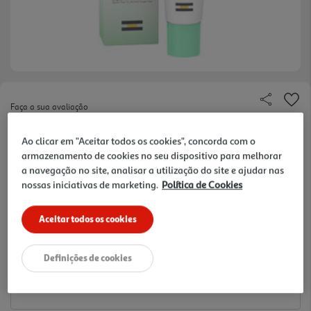
Faça a sua avaliação
Ref. / EAN:
8470001503329
Ao clicar em "Aceitar todos os cookies", concorda com o
480 €/Lt
armazenamento de cookies no seu dispositivo para melhorar
a navegação no site, analisar a utilização do site e ajudar nas
nossas iniciativas de marketing.
Política de Cookies
14,40 €
Aceitar todos os cookies
Notas de preparação
Definições de cookies