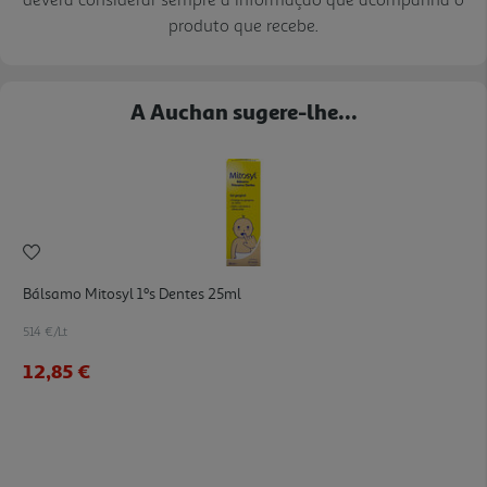
produto que recebe.
A Auchan sugere-lhe...
Bálsamo Mitosyl 1ºs Dentes 25ml
514 €/Lt
12,85 €