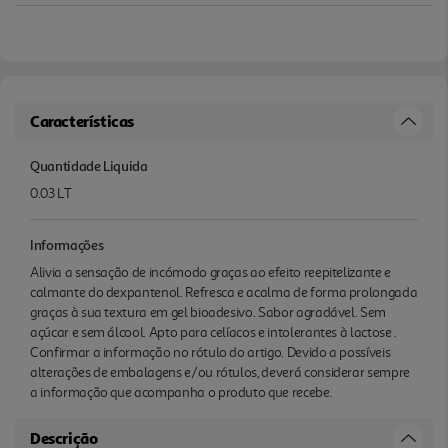
Características
Quantidade Liquida
0.03 LT
Informações
Alivia a sensação de incómodo graças ao efeito reepitelizante e
calmante do dexpantenol. Refresca e acalma de forma prolongada
graças à sua textura em gel bioadesivo. Sabor agradável. Sem
açúcar e sem álcool. Apto para celíacos e intolerantes à lactose .
Confirmar a informação no rótulo do artigo. Devido a possíveis
alterações de embalagens e/ou rótulos, deverá considerar sempre
a informação que acompanha o produto que recebe.
Descrição